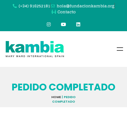
(+34) 916252181
hola@fundacionkambia.org
Contacto
PEDIDO COMPLETADO
HOME
|
PEDIDO
COMPLETADO