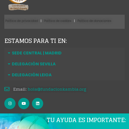
Política de privacidad
|
Política de cookies
|
Política de donaciones
ESTAMOS PARA TI EN:
SEDE CENTRAL | MADRID
DELEGACIÓN SEVILLA
DELEGACIÓN LEIOA
Email:
hola@fundacionkambia.org
TU AYUDA ES IMPORTANTE: