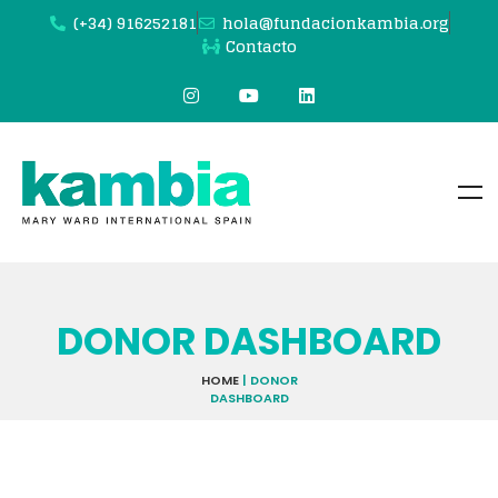
(+34) 916252181
hola@fundacionkambia.org
Contacto
DONOR DASHBOARD
HOME
|
DONOR
DASHBOARD