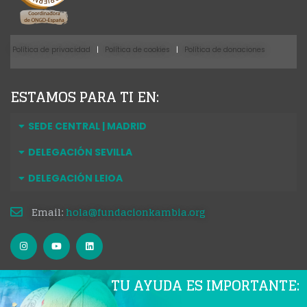
Política de privacidad
|
Política de cookies
|
Política de donaciones
ESTAMOS PARA TI EN:
SEDE CENTRAL | MADRID
DELEGACIÓN SEVILLA
DELEGACIÓN LEIOA
Email:
hola@fundacionkambia.org
TU AYUDA ES IMPORTANTE: