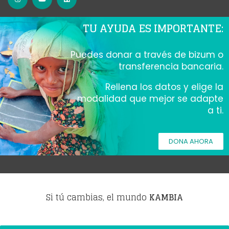
TU AYUDA ES IMPORTANTE:
Puedes donar a través de bizum o
transferencia bancaria.
Rellena los datos y elige la
modalidad que mejor se adapte
a ti.
DONA AHORA
Si tú cambias, el mundo
KAMBIA