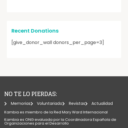
Recent Donations
[give_donor_wall donors_per_page=3]
NO TE LO PIERDAS:
Memorias
Voluntariado
Revistas
Actualidad
Kambia es miembro de la Red Mary Ward Internacional​
Kambia es ONG evaluada por la Coordinadora Española de
Organizaciones para el Desarrollo