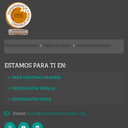
Política de privacidad
|
Política de cookies
|
Política de donaciones
ESTAMOS PARA TI EN:
SEDE CENTRAL | MADRID
DELEGACIÓN SEVILLA
DELEGACIÓN LEIOA
Email:
hola@fundacionkambia.org