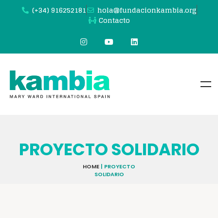
(+34) 916252181
hola@fundacionkambia.org
Contacto
PROYECTO SOLIDARIO
HOME
|
PROYECTO
SOLIDARIO