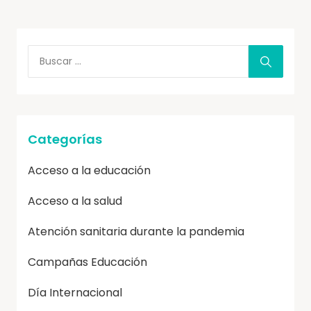
Categorías
Acceso a la educación
Acceso a la salud
Atención sanitaria durante la pandemia
Campañas Educación
Día Internacional