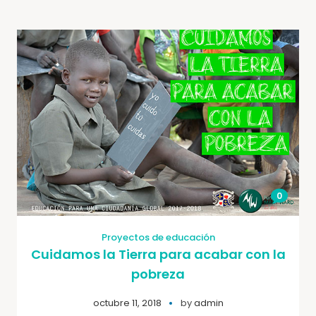
0
Proyectos de educación
Cuidamos la Tierra para acabar con la
pobreza
octubre 11, 2018
by
admin